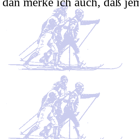
dan merke ich auch, daß je