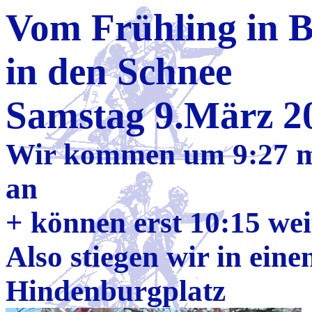
Vom Frühling in 
in den Schnee
Samstag 9.März 2
Wir kommen um 9:27 m
an
+ kö
nnen erst 10:15 wei
Also stiegen wir in ein
Hindenburgplatz