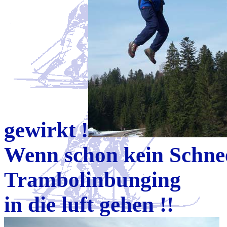
gewirkt !
Wenn schon kein Schne
Trambolinbunging
in die luft gehen !!